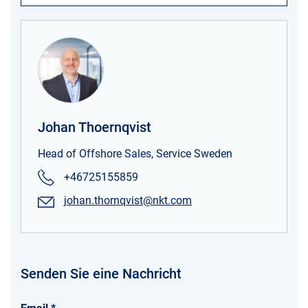
Johan Thoernqvist
Head of Offshore Sales, Service Sweden
+46725155859
johan.thornqvist@nkt.com
Senden Sie eine Nachricht